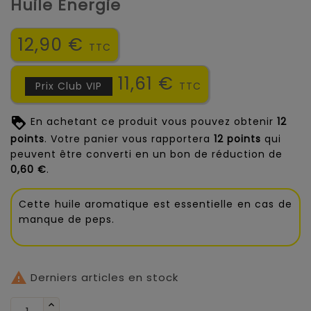
Huile Energie
12,90 €
TTC
11,61 €
Prix Club VIP
TTC
En achetant ce produit vous pouvez obtenir
12
points
. Votre panier vous rapportera
12
points
qui
peuvent être converti en un bon de réduction de
0,60 €
.
Cette huile aromatique est essentielle en cas de
manque de peps.

Derniers articles en stock