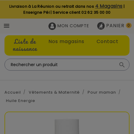
4 Magasins
Livraison à La Réunion ou retrait dans nos
|
Enseigne Péi | Service client
02 62 35 00 00
PANIER

MON COMPTE
0
Liste de
Nos magasins
Contact
naissance

Accueil
Vêtements & Maternité
Pour maman
Huile Energie