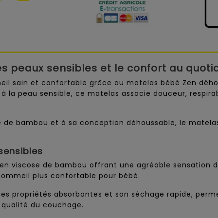
 peaux sensibles et le confort au quoti
il sain et confortable grâce au matelas bébé Zen déh
à la peau sensible, ce matelas associe douceur, respirab
se de bambou et à sa conception déhoussable, le matela
sensibles
i en viscose de bambou offrant une agréable sensation de
sommeil plus confortable pour bébé.
s propriétés absorbantes et son séchage rapide, permet
 qualité du couchage.