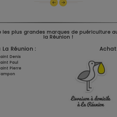
 les plus grandes marques de puériculture aux 
la Réunion !
La Réunion :
Achat 
Saint Denis
Saint Paul
Saint Pierre
 Tampon