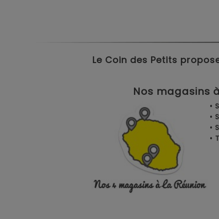
Le Coin des Petits propose
Nos magasins à 
• 
• 
• 
•