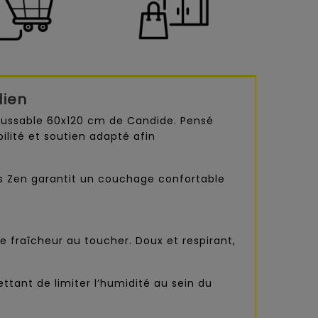
dien
oussable 60x120 cm de Candide. Pensé
ilité et soutien adapté afin
s Zen garantit un couchage confortable
 fraîcheur au toucher. Doux et respirant,
tant de limiter l’humidité au sein du