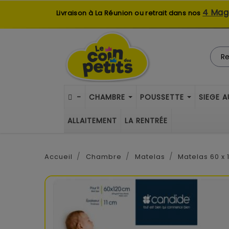
4 Mag
Livraison à La Réunion ou retrait dans nos
-
CHAMBRE
POUSSETTE
SIEGE 
ALLAITEMENT
LA RENTRÉE
Accueil
Chambre
Matelas
Matelas 60 x