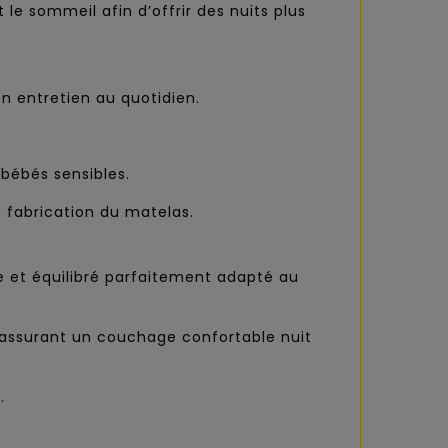
le sommeil afin d’offrir des nuits plus
n entretien au quotidien.
.
 bébés sensibles.
a fabrication du matelas.
e et équilibré parfaitement adapté au
 assurant un couchage confortable nuit
.