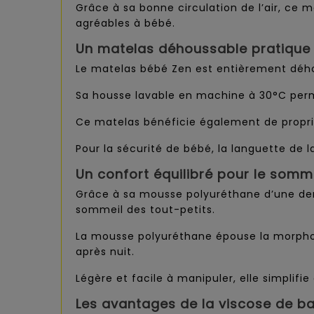
Grâce à sa bonne circulation de l’air, ce 
agréables à bébé.
Un matelas déhoussable pratique 
Le matelas bébé Zen est entièrement déhou
Sa housse lavable en machine à 30°C perm
Ce matelas bénéficie également de proprié
Pour la sécurité de bébé, la languette de l
Un confort équilibré pour le somm
Grâce à sa mousse polyuréthane d’une den
sommeil des tout-petits.
La mousse polyuréthane épouse la morphol
après nuit.
Légère et facile à manipuler, elle simplifi
Les avantages de la viscose de 