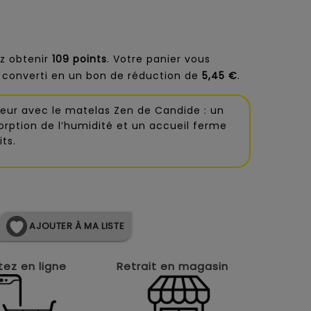
z obtenir
109
points
. Votre panier vous
 converti en un bon de réduction de
5,45 €
.
ceur avec le matelas Zen de Candide : un
orption de l’humidité et un accueil ferme
ts.
AJOUTER À MA LISTE
ez en ligne
Retrait en magasin