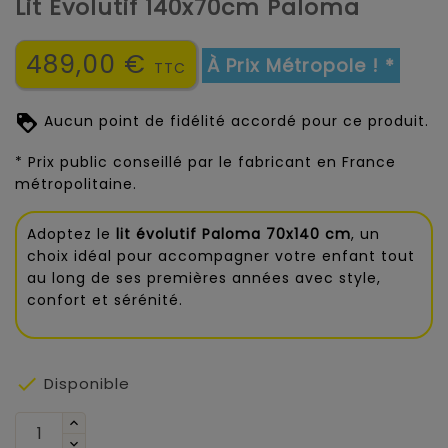
Lit Évolutif 140x70cm Paloma
489,00 €
À Prix Métropole ! *
TTC
Aucun point de fidélité accordé pour ce produit.
* Prix public conseillé par le fabricant en France
métropolitaine.
Adoptez le
lit évolutif Paloma 70x140 cm
, un
choix idéal pour accompagner votre enfant tout
au long de ses premières années avec style,
confort et sérénité.

Disponible