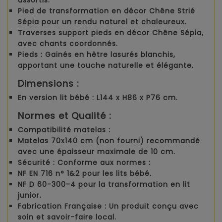
assortis.
Pied de transformation en décor
Chêne Strié
Sépia
pour un rendu naturel et chaleureux.
Traverses support pieds en décor
Chêne Sépia
,
avec chants coordonnés.
Pieds
: Gainés en hêtre lasurés blanchis,
apportant une touche naturelle et élégante.
Dimensions :
En version lit bébé
: L144 x H86 x P76 cm.
Normes et Qualité :
Compatibilité matelas
:
Matelas
70x140 cm
(non fourni) recommandé
avec une épaisseur maximale de 10 cm.
Sécurité
: Conforme aux normes :
NF EN 716 n° 1&2
pour les lits bébé.
NF D 60-300-4
pour la transformation en lit
junior.
Fabrication Française
: Un produit conçu avec
soin et savoir-faire local.