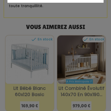
sécurité européennes pour un sommeil en
toute tranquillité.
VOUS AIMEREZ AUSSI


En stock
En stock
Lit Bébé Blanc
Lit Combiné Évolutif
60x120 Basic
140x70 En 90x190...
Prix
Prix
169,90 €
979,00 €