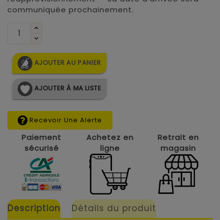
communiquée prochainement.
AJOUTER AU PANIER
AJOUTER À MA LISTE
Recevoir Une Alerte
Paiement
Achetez en
Retrait en
sécurisé
ligne
magasin
Description
Détails du produit