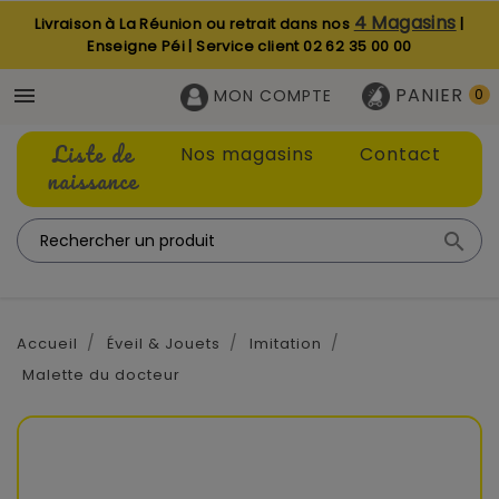
4 Magasins
Livraison à La Réunion ou retrait dans nos
|
Enseigne Péi | Service client
02 62 35 00 00
PANIER

MON COMPTE
0
Liste de
Nos magasins
Contact
naissance

Accueil
Éveil & Jouets
Imitation
Malette du docteur