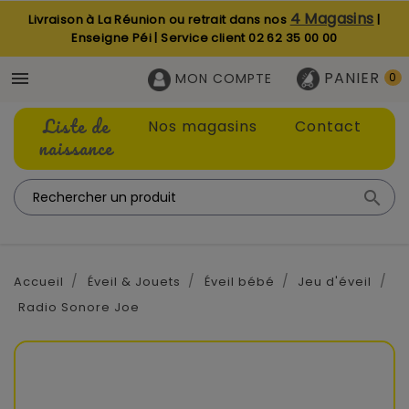
4 Magasins
Livraison à La Réunion ou retrait dans nos
|
Enseigne Péi | Service client
02 62 35 00 00
PANIER

MON COMPTE
0
Liste de
Nos magasins
Contact
naissance

Accueil
Éveil & Jouets
Éveil bébé
Jeu d'éveil
Radio Sonore Joe