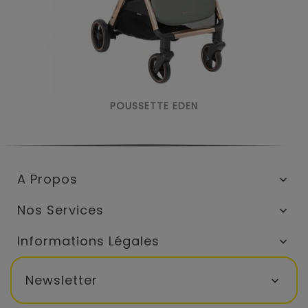
POUSSETTE EDEN
A Propos

Nos Services

Informations Légales

Newsletter
