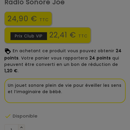
Radio Sonore Joe
24,90 €
TTC
22,41 €
Prix Club VIP
TTC
En achetant ce produit vous pouvez obtenir
24
points
. Votre panier vous rapportera
24
points
qui
peuvent être converti en un bon de réduction de
1,20 €
.
Un jouet sonore plein de vie pour éveiller les sens
et l’imaginaire de bébé.

Disponible