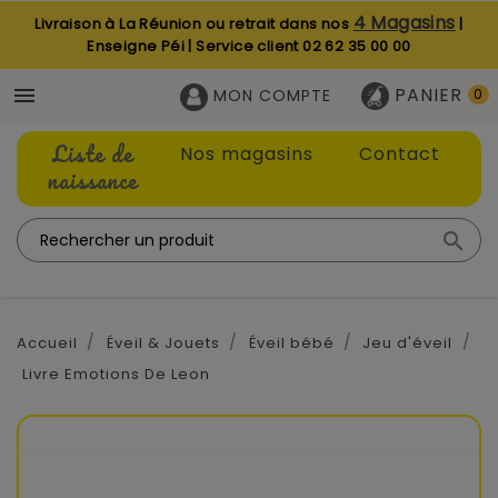
4 Magasins
Livraison à La Réunion ou retrait dans nos
|
Enseigne Péi | Service client
02 62 35 00 00
PANIER

MON COMPTE
0
Liste de
Nos magasins
Contact
naissance

Accueil
Éveil & Jouets
Éveil bébé
Jeu d'éveil
Livre Emotions De Leon