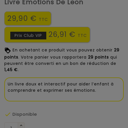
Livre Emotions De Leon
29,90 €
TTC
26,91 €
Prix Club VIP
TTC
En achetant ce produit vous pouvez obtenir
29
points
. Votre panier vous rapportera
29
points
qui
peuvent être converti en un bon de réduction de
1,45 €
.
Un livre doux et interactif pour aider l’enfant à
comprendre et exprimer ses émotions.

Disponible