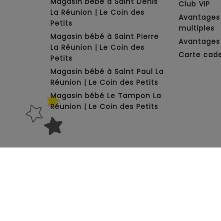
Magasin bébé à Saint Denis
Club VIP
La Réunion | Le Coin des
Avantages
Petits
multiples
Magasin bébé à Saint Pierre
Avantages 
La Réunion | Le Coin des
Carte cad
Petits
Magasin bébé à Saint Paul La
Réunion | Le Coin des Petits
Magasin bébé Le Tampon La
Réunion | Le Coin des Petits