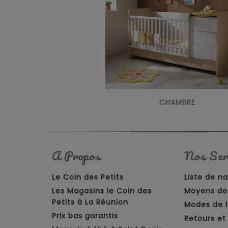
CHAMBRE
A Propos
Nos Ser
Le Coin des Petits
Liste de n
Les Magasins le Coin des
Moyens de
Petits à La Réunion
Modes de l
Prix bas garantis
Retours e