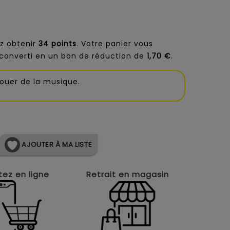
z obtenir
34
points
. Votre panier vous
converti en un bon de réduction de
1,70 €
.
jouer de la musique.
AJOUTER À MA LISTE
ez en ligne
Retrait en magasin