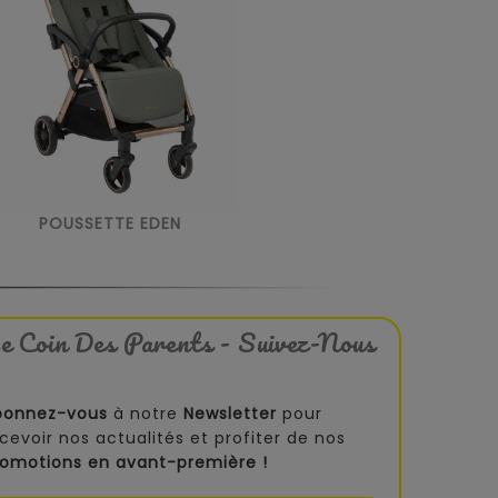
POUSSETTE EDEN
e Coin Des Parents - Suivez-Nous
bonnez-vous
à notre
Newsletter
pour
cevoir nos actualités et profiter de nos
romotions en avant-première !