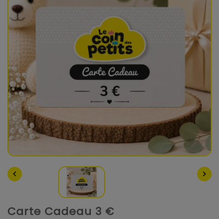


Carte Cadeau 3 €