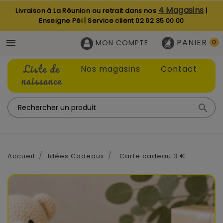
4 Magasins
Livraison à La Réunion ou retrait dans nos
|
Enseigne Péi | Service client
02 62 35 00 00
PANIER

MON COMPTE
0
Liste de
Nos magasins
Contact
naissance

Accueil
Idées Cadeaux
Carte cadeau 3 €