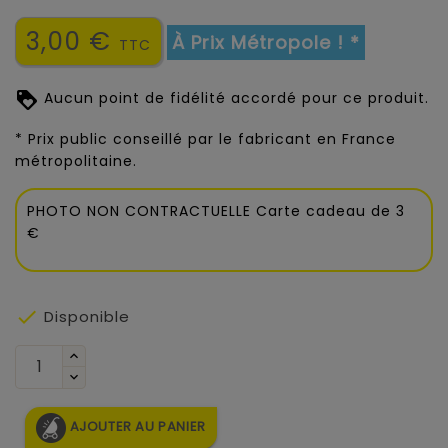
3,00 €
À Prix Métropole ! *
TTC
Aucun point de fidélité accordé pour ce produit.
* Prix public conseillé par le fabricant en France
métropolitaine.
PHOTO NON CONTRACTUELLE Carte cadeau de 3
€

Disponible
AJOUTER AU PANIER