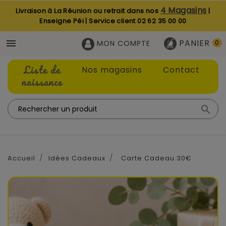
4 Magasins
Livraison à La Réunion ou retrait dans nos
|
Enseigne Péi | Service client
02 62 35 00 00
PANIER

MON COMPTE
0
Liste de
Nos magasins
Contact
naissance

Accueil
Idées Cadeaux
Carte Cadeau 30€