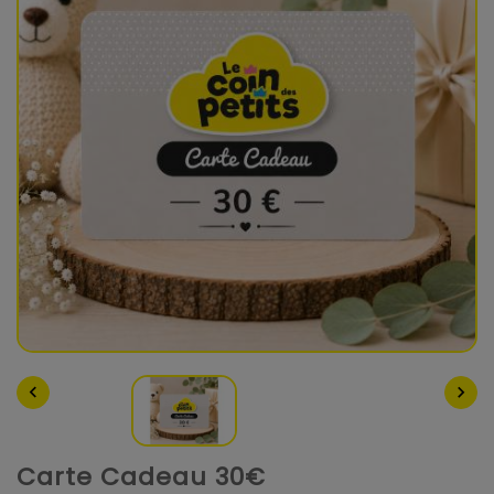


Carte Cadeau 30€