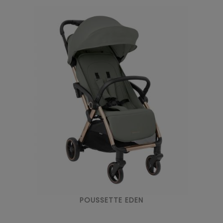
POUSSETTE EDEN