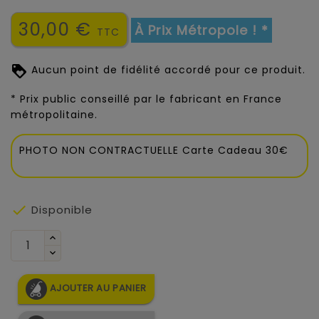
30,00 €
À Prix Métropole ! *
TTC
Aucun point de fidélité accordé pour ce produit.
* Prix public conseillé par le fabricant en France
métropolitaine.
PHOTO NON CONTRACTUELLE Carte Cadeau 30€

Disponible
AJOUTER AU PANIER