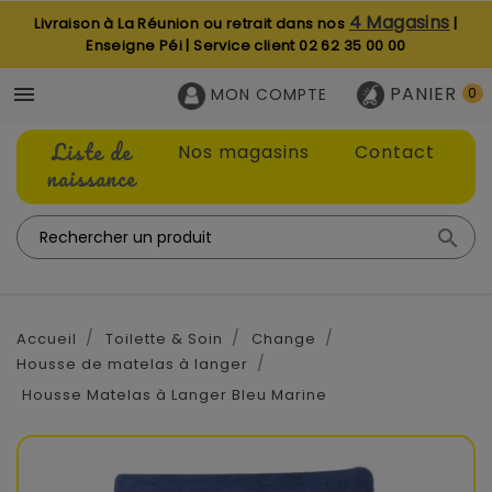
4 Magasins
Livraison à La Réunion ou retrait dans nos
|
Enseigne Péi | Service client
02 62 35 00 00
PANIER

MON COMPTE
0
Liste de
Nos magasins
Contact
naissance

Accueil
Toilette & Soin
Change
Housse de matelas à langer
Housse Matelas à Langer Bleu Marine