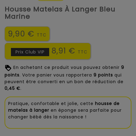
Housse Matelas À Langer Bleu
Marine
9,90 €
TTC
8,91 €
Prix Club VIP
TTC
En achetant ce produit vous pouvez obtenir
9
points
. Votre panier vous rapportera
9
points
qui
peuvent être converti en un bon de réduction de
0,45 €
.
Pratique, confortable et jolie, cette
housse de
matelas à langer
en éponge sera parfaite pour
changer bébé dès la naissance !