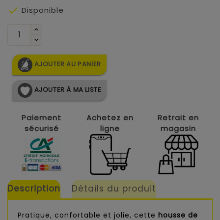

Disponible
AJOUTER AU PANIER
AJOUTER À MA LISTE
Paiement
Achetez en
Retrait en
sécurisé
ligne
magasin
Description
Détails du produit
Pratique, confortable et jolie, cette
housse de