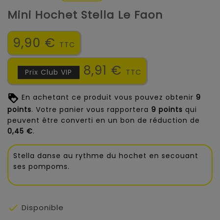
Mini Hochet Stella Le Faon
9,90 €
TTC
8,91 €
Prix Club VIP
TTC
En achetant ce produit vous pouvez obtenir
9
points
. Votre panier vous rapportera
9
points
qui
peuvent être converti en un bon de réduction de
0,45 €
.
Stella danse au rythme du hochet en secouant
ses pompoms.

Disponible