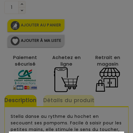
AJOUTER AU PANIER
AJOUTER À MA LISTE
Paiement
Achetez en
Retrait en
sécurisé
ligne
magasin
Description
Détails du produit
Stella danse au rythme du hochet en
secouant ses pompoms. Facile à saisir pour les
petites mains, elle stimule le sens du toucher,