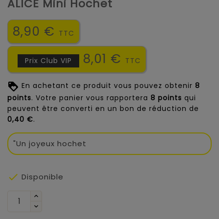
ALICE Mini Hochet
8,90 €
TTC
8,01 €
Prix Club VIP
TTC
En achetant ce produit vous pouvez obtenir
8
points
. Votre panier vous rapportera
8
points
qui
peuvent être converti en un bon de réduction de
0,40 €
.
"Un joyeux hochet

Disponible