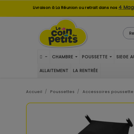
4 Mag
Livraison à La Réunion ou retrait dans nos
-
CHAMBRE
POUSSETTE
SIEGE 
ALLAITEMENT
LA RENTRÉE
Accueil
Poussettes
Accessoires poussette