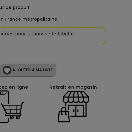
r ce produit.
 en France métropolitaine.
mpéries pour la poussette Libelle
AJOUTER À MA LISTE
ez en ligne
Retrait en magasin