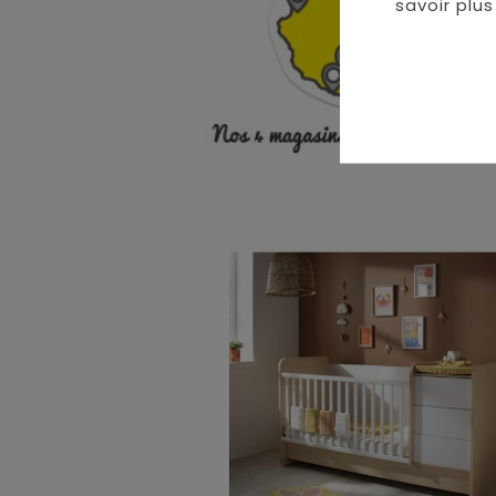
savoir plus 
• 
•