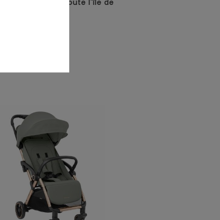
• Livraison sur toute l'île de
La Réunion