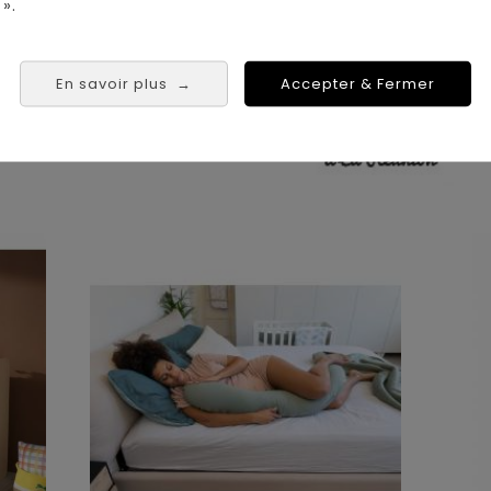
».
Saint Pierre
 Tampon
En savoir plus
Accepter & Fermer
→