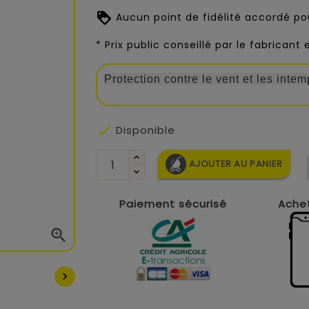
Aucun point de fidélité accordé pou
* Prix public conseillé par le fabricant
Protection contre le vent et les inte

Disponible
AJOUTER AU PANIER
Paiement sécurisé
Achet

