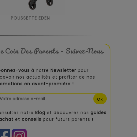
POUSSETTE EDEN
e Coin Des Parents - Suivez-Nous
bonnez-vous
à notre
Newsletter
pour
cevoir nos actualités et profiter de nos
romotions en avant-première !
onsultez notre
Blog
et découvrez nos
guides
'achat
et
conseils
pour futurs parents !