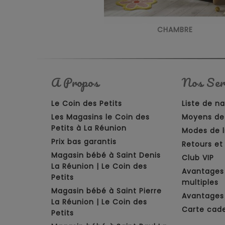
CHAMBRE
A Propos
Nos Ser
Le Coin des Petits
Liste de n
Les Magasins le Coin des
Moyens de
Petits à La Réunion
Modes de l
Prix bas garantis
Retours e
Magasin bébé à Saint Denis
Club VIP
La Réunion | Le Coin des
Avantages
Petits
multiples
Magasin bébé à Saint Pierre
Avantages 
La Réunion | Le Coin des
Carte cad
Petits