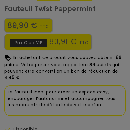
Fauteuil Twist Peppermint
89,90 €
TTC
80,91 €
Prix Club VIP
TTC
En achetant ce produit vous pouvez obtenir
89
points
. Votre panier vous rapportera
89
points
qui
peuvent être converti en un bon de réduction de
4,45 €
.
Le fauteuil idéal pour créer un espace cosy,
encourager l’autonomie et accompagner tous
les moments de détente de votre enfant.

Disponible