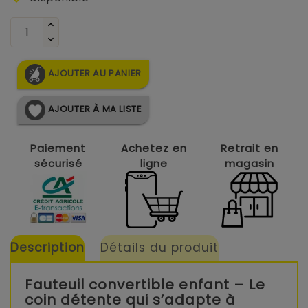
AJOUTER AU PANIER
AJOUTER À MA LISTE
Paiement
Achetez en
Retrait en
sécurisé
ligne
magasin
Description
Détails du produit
Fauteuil convertible enfant – Le
coin détente qui s’adapte à