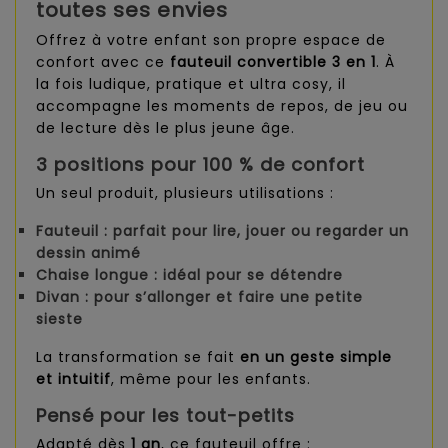
toutes ses envies
Offrez à votre enfant son propre espace de
confort avec ce
fauteuil convertible 3 en 1
. À
la fois ludique, pratique et ultra cosy, il
accompagne les moments de repos, de jeu ou
de lecture dès le plus jeune âge.
3 positions pour 100 % de confort
Un seul produit, plusieurs utilisations :
Fauteuil
: parfait pour lire, jouer ou regarder un
dessin animé
Chaise longue
: idéal pour se détendre
Divan
: pour s’allonger et faire une petite
sieste
La transformation se fait
en un geste simple
et intuitif
, même pour les enfants.
Pensé pour les tout-petits
Adapté dès
1 an
, ce fauteuil offre :