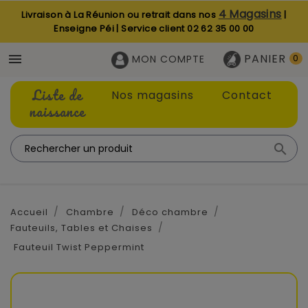
4 Magasins
Livraison à La Réunion ou retrait dans nos
|
Enseigne Péi | Service client
02 62 35 00 00
PANIER

MON COMPTE
0
Liste de
Nos magasins
Contact
naissance

Accueil
Chambre
Déco chambre
Fauteuils, Tables et Chaises
Fauteuil Twist Peppermint