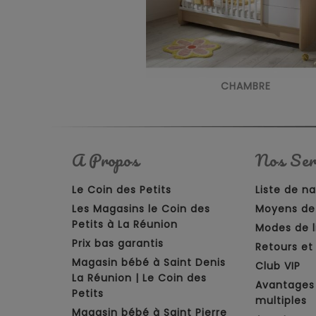
CHAMBRE
A Propos
Nos Ser
Le Coin des Petits
Liste de n
Les Magasins le Coin des
Moyens de
Petits à La Réunion
Modes de l
Prix bas garantis
Retours e
Magasin bébé à Saint Denis
Club VIP
La Réunion | Le Coin des
Avantages
Petits
multiples
Magasin bébé à Saint Pierre