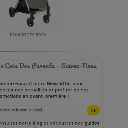
POUSSETTE EDEN
e Coin Des Parents - Suivez-Nous
bonnez-vous
à notre
Newsletter
pour
cevoir nos actualités et profiter de nos
romotions en avant-première !
onsultez notre
Blog
et découvrez nos
guides