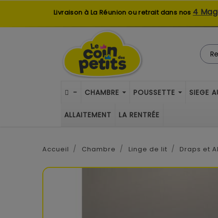
4 Mag
Livraison à La Réunion ou retrait dans nos
-
CHAMBRE
POUSSETTE
SIEGE 
ALLAITEMENT
LA RENTRÉE
Accueil
Chambre
Linge de lit
Draps et A