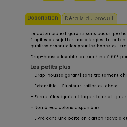
Description
Détails du produit
Le coton bio est garanti sans aucun pestic
fragiles ou sujettes aux allergies. Le cot
qualités essentielles pour les bébés qui 
Drap-housse lavable en machine à 60° pour
Les petits plus :
- Drap-housse garanti sans traitement ch
- Extensible - Plusieurs tailles au choix
- Forme élastiquée et larges bonnets pour 
- Nombreux coloris disponibles
- Livré dans une boite en carton recyclé e