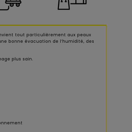
onvient tout particulièrement aux peaux
 une bonne évacuation de l’humidité, des
age plus sain.
ironnement