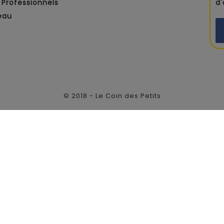
Professionnels
d
eau
© 2018 - Le Coin des Petits