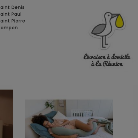
Saint Denis
Saint Paul
Saint Pierre
 Tampon