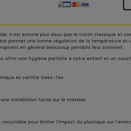
ide. Il est encore plus doux que le coton classique et c
on bio permet une bonne régulation de la température et
transpirent en général beaucoup pendant leur sommeil.
 offrir une hygiène parfaite à votre enfant et un couch
imique et certifié Oeko-Tex
une installation facile sur le matelas
t recyclable pour limiter l'impact du plastique sur l'env