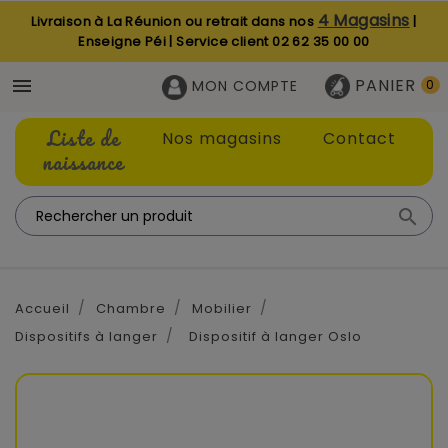
4 Magasins
Livraison à La Réunion ou retrait dans nos
|
Enseigne Péi | Service client
02 62 35 00 00
PANIER

MON COMPTE
0
Liste de
Nos magasins
Contact
naissance

Accueil
Chambre
Mobilier
Dispositifs à langer
Dispositif à langer Oslo