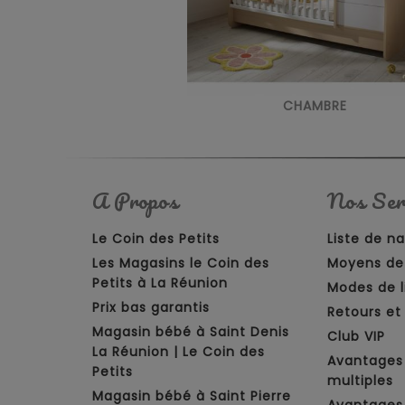
CHAMBRE
A Propos
Nos Ser
Le Coin des Petits
Liste de n
Les Magasins le Coin des
Moyens de
Petits à La Réunion
Modes de l
Prix bas garantis
Retours e
Magasin bébé à Saint Denis
Club VIP
La Réunion | Le Coin des
Avantages
Petits
multiples
Magasin bébé à Saint Pierre