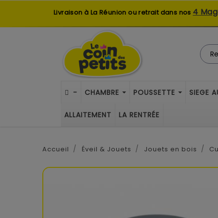
4 Mag
Livraison à La Réunion ou retrait dans nos
-
CHAMBRE
POUSSETTE
SIEGE 
ALLAITEMENT
LA RENTRÉE
Accueil
Éveil & Jouets
Jouets en bois
Cu