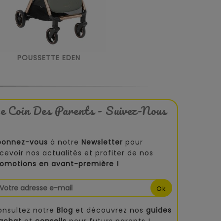
POUSSETTE EDEN
e Coin Des Parents - Suivez-Nous
bonnez-vous
à notre
Newsletter
pour
cevoir nos actualités et profiter de nos
romotions en avant-première !
onsultez notre
Blog
et découvrez nos
guides