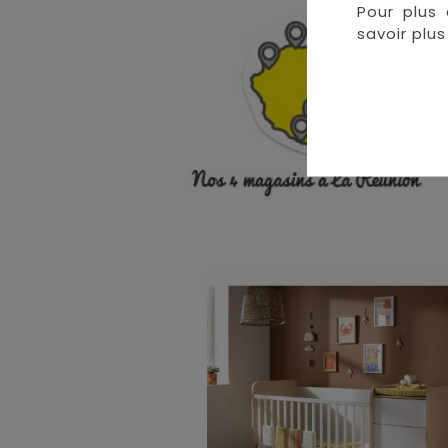
Pour plus 
• 
savoir plus 
• 
• 
•