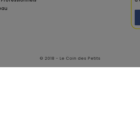
Professionnels
d
eau
© 2018 - Le Coin des Petits