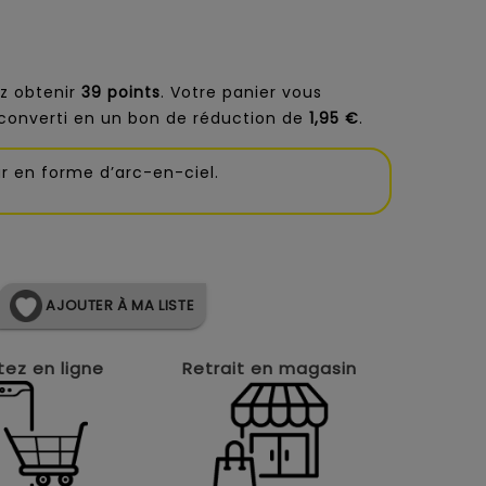
z obtenir
39
points
. Votre panier vous
converti en un bon de réduction de
1,95 €
.
ur en forme d’arc-en-ciel.
AJOUTER À MA LISTE
ez en ligne
Retrait en magasin