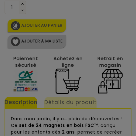
AJOUTER AU PANIER
AJOUTER À MA LISTE
Paiement
Achetez en
Retrait en
sécurisé
ligne
magasin
Description
Détails du produit
Dans mon jardin, il y a… plein de découvertes !
Ce
set de 24 magnets en bois FSC™
, conçu
pour les enfants dès
2 ans
, permet de recréer