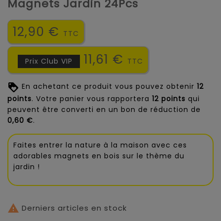
Magnets Jardin 24Pcs
12,90 €
TTC
11,61 €
Prix Club VIP
TTC
En achetant ce produit vous pouvez obtenir
12
points
. Votre panier vous rapportera
12
points
qui
peuvent être converti en un bon de réduction de
0,60 €
.
Faites entrer la nature à la maison avec ces
adorables magnets en bois sur le thème du
jardin !

Derniers articles en stock