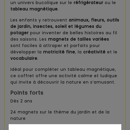
un univers bucolique sur le
réfrigérateur
ou le
tableau magnétique
.
Les enfants y retrouvent
animaux, fleurs, outils
de jardin, insectes, soleil et légumes du
potager
pour inventer de belles histoires au fil
des saisons. Les
magnets de tailles variées
sont faciles à attraper et parfaits pour
développer la
motricité fine
, la
créativité
et le
vocabulaire
.
Idéal pour compléter un tableau magnétique,
ce coffret offre une activité calme et ludique
qui invite à découvrir la nature en s’amusant.
Points forts
Dès 2 ans
24 magnets sur le thème du jardin et de la
nature
Développe imagination, motricité et langage