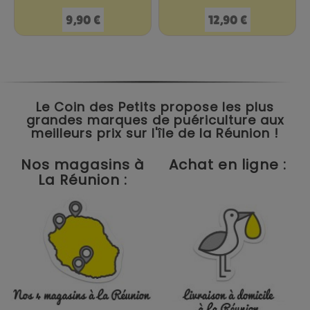
Prix
Prix
9,90 €
12,90 €
Le Coin des Petits propose les plus
grandes marques de puériculture aux
meilleurs prix sur l'île de la Réunion !
Nos magasins à
Achat en ligne :
La Réunion :