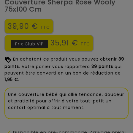
Couverture Sherpa Rose Wooly
75x100 Cm
39,90 €
TTC
35,91 €
Prix Club VIP
TTC
En achetant ce produit vous pouvez obtenir
39
points
. Votre panier vous rapportera
39
points
qui
peuvent être converti en un bon de réduction de
1,95 €
.
Une couverture bébé qui allie tendance, douceur
et praticité pour offrir à votre tout-petit un
confort optimal à tout moment.

Disponible en pré-commande. Arrivage prévu