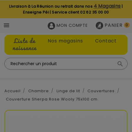
4 Magasins
Livraison à La Réunion ou retrait dans nos
|
Enseigne Péi | Service client
02 62 35 00 00
PANIER

MON COMPTE
0
Liste de
Nos magasins
Contact
naissance

Accueil
Chambre
Linge de lit
Couvertures
Couverture Sherpa Rose Wooly 75x100 cm