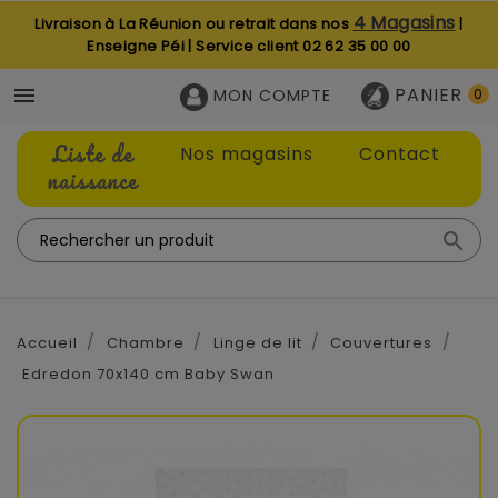
4 Magasins
Livraison à La Réunion ou retrait dans nos
|
Enseigne Péi | Service client
02 62 35 00 00
PANIER

MON COMPTE
0
Liste de
Nos magasins
Contact
naissance

Accueil
Chambre
Linge de lit
Couvertures
Edredon 70x140 cm Baby Swan