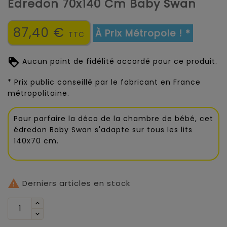
Edredon 70x140 Cm Baby Swan
87,40 €
À Prix Métropole ! *
TTC
Aucun point de fidélité accordé pour ce produit.
* Prix public conseillé par le fabricant en France
métropolitaine.
Pour parfaire la déco de la chambre de bébé, cet
édredon Baby Swan s'adapte sur tous les lits
140x70 cm.

Derniers articles en stock