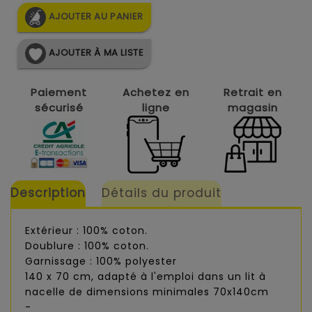
AJOUTER AU PANIER
AJOUTER À MA LISTE
Paiement
Achetez en
Retrait en
sécurisé
ligne
magasin
Description
Détails du produit
Extérieur : 100% coton.
Doublure : 100% coton.
Garnissage : 100% polyester
140 x 70 cm, adapté à l'emploi dans un lit à
nacelle de dimensions minimales 70x140cm
-