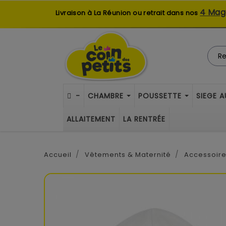
4 Mag
Livraison à La Réunion ou retrait dans nos
-
CHAMBRE
POUSSETTE
SIEGE 
ALLAITEMENT
LA RENTRÉE
Accueil
Vêtements & Maternité
Accessoir