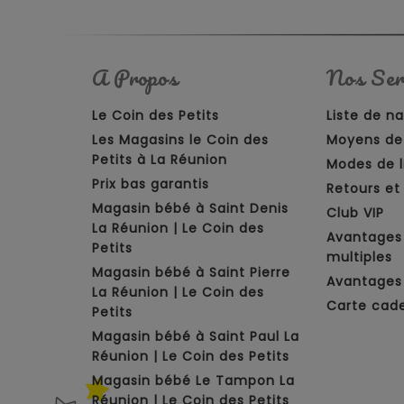
A Propos
Nos Ser
Le Coin des Petits
Liste de n
Les Magasins le Coin des
Moyens de
Petits à La Réunion
Modes de l
Prix bas garantis
Retours e
Magasin bébé à Saint Denis
Club VIP
La Réunion | Le Coin des
Avantages
Petits
multiples
Magasin bébé à Saint Pierre
Avantages 
La Réunion | Le Coin des
Carte cad
Petits
Magasin bébé à Saint Paul La
Réunion | Le Coin des Petits
Magasin bébé Le Tampon La
Réunion | Le Coin des Petits