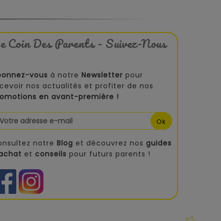
e Coin Des Parents - Suivez-Nous
bonnez-vous
à notre
Newsletter
pour
cevoir nos actualités et profiter de nos
romotions en avant-première !
onsultez notre
Blog
et découvrez nos
guides
'achat
et
conseils
pour futurs parents !