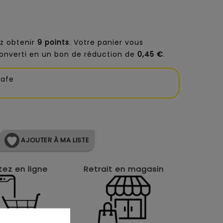
z obtenir
9
points
. Votre panier vous
onverti en un bon de réduction de
0,45 €
.
rafe
AJOUTER À MA LISTE
ez en ligne
Retrait en magasin