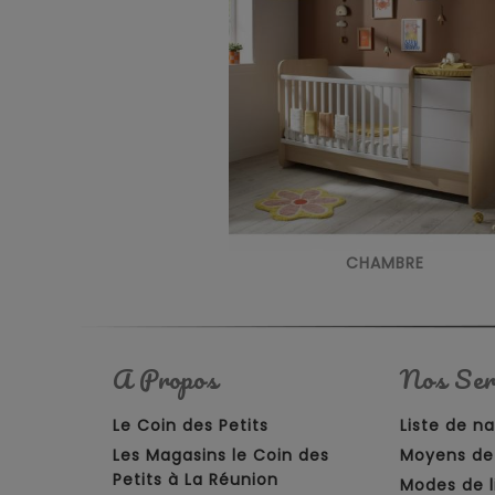
CHAMBRE
A Propos
Nos Ser
Le Coin des Petits
Liste de n
Les Magasins le Coin des
Moyens de
Petits à La Réunion
Modes de l