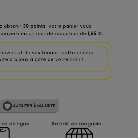
z obtenir
39
points
. Votre panier vous
converti en un bon de réduction de
1,95 €
.
envies et de vos tenues, cette chaîne
oîte à bijoux à côté de votre
bola
!
AJOUTER À MA LISTE
ez en ligne
Retrait en magasin