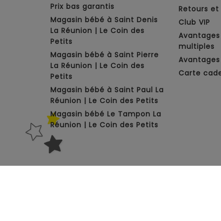
Prix bas garantis
Retours e
Magasin bébé à Saint Denis
Club VIP
La Réunion | Le Coin des
Avantages
Petits
multiples
Magasin bébé à Saint Pierre
Avantages 
La Réunion | Le Coin des
Carte cad
Petits
Magasin bébé à Saint Paul La
Réunion | Le Coin des Petits
Magasin bébé Le Tampon La
Réunion | Le Coin des Petits