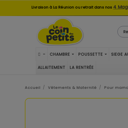
4 Mag
Livraison à La Réunion ou retrait dans nos
-
CHAMBRE
POUSSETTE
SIEGE 
ALLAITEMENT
LA RENTRÉE
Accueil
Vêtements & Maternité
Pour mam