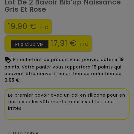
Lot De 2 Bavoir Bib'up Naissance
Gris Et Rose
19,90 €
TTC
17,91 €
Prix Club VIP
TTC
En achetant ce produit vous pouvez obtenir
19
points
. Votre panier vous rapportera
19
points
qui
peuvent être converti en un bon de réduction de
0,95 €
.
Le premier bavoir avec un col en silicone pour en
finir avec les vêtements mouillés et les cous
irrités.

Disponible