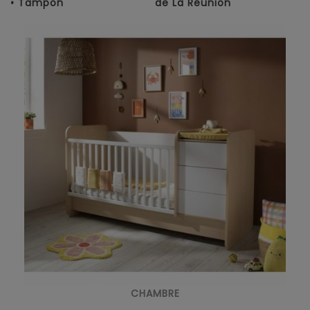
• Tampon
de La Réunion
CHAMBRE