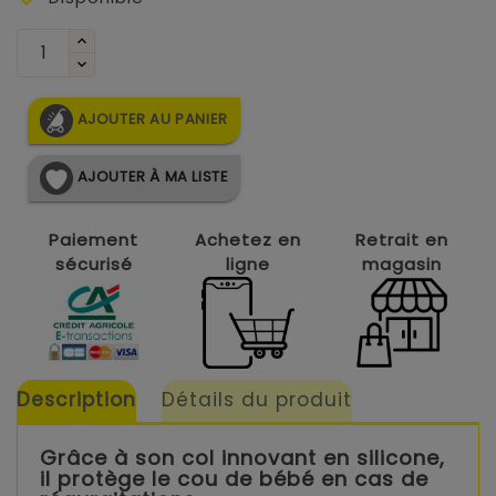
AJOUTER AU PANIER
AJOUTER À MA LISTE
Paiement
Achetez en
Retrait en
sécurisé
ligne
magasin
Description
Détails du produit
Grâce à son col innovant en silicone,
il protège le cou de bébé en cas de