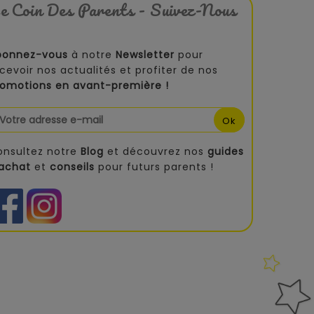
e Coin Des Parents - Suivez-Nous
bonnez-vous
à notre
Newsletter
pour
cevoir nos actualités et profiter de nos
romotions en avant-première !
onsultez notre
Blog
et découvrez nos
guides
'achat
et
conseils
pour futurs parents !