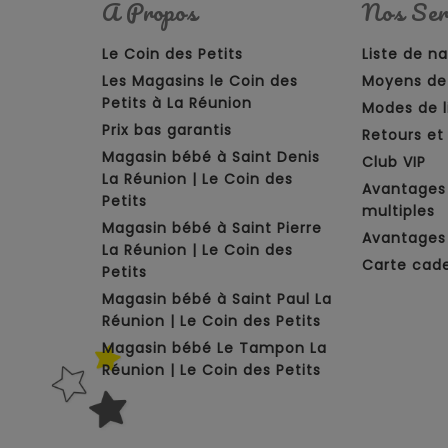
A Propos
Nos Ser
Le Coin des Petits
Liste de n
Les Magasins le Coin des
Moyens de
Petits à La Réunion
Modes de l
Prix bas garantis
Retours e
Magasin bébé à Saint Denis
Club VIP
La Réunion | Le Coin des
Avantages
Petits
multiples
Magasin bébé à Saint Pierre
Avantages 
La Réunion | Le Coin des
Carte cad
Petits
Magasin bébé à Saint Paul La
Réunion | Le Coin des Petits
Magasin bébé Le Tampon La
Réunion | Le Coin des Petits