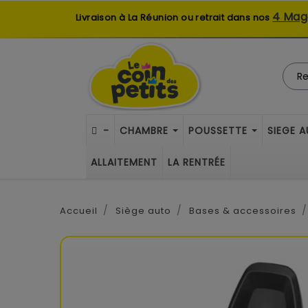
4 Mag
Livraison à La Réunion ou retrait dans nos
-
CHAMBRE
POUSSETTE
SIEGE 
ALLAITEMENT
LA RENTRÉE
Accueil
Siège auto
Bases & accessoires