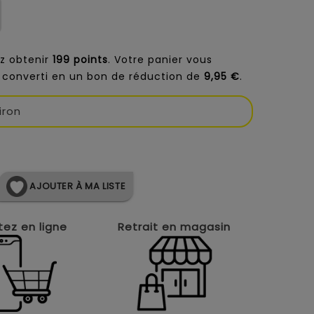
z obtenir
199
points
. Votre panier vous
 converti en un bon de réduction de
9,95 €
.
iron
AJOUTER À MA LISTE
ez en ligne
Retrait en magasin