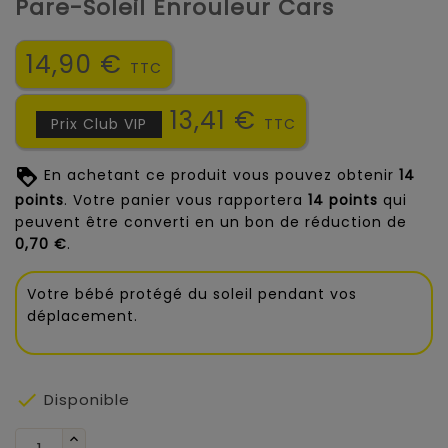
Pare-Soleil Enrouleur Cars
14,90 €
TTC
13,41 €
Prix Club VIP
TTC
En achetant ce produit vous pouvez obtenir
14
points
. Votre panier vous rapportera
14
points
qui
peuvent être converti en un bon de réduction de
0,70 €
.
Votre bébé protégé du soleil pendant vos
déplacement.

Disponible