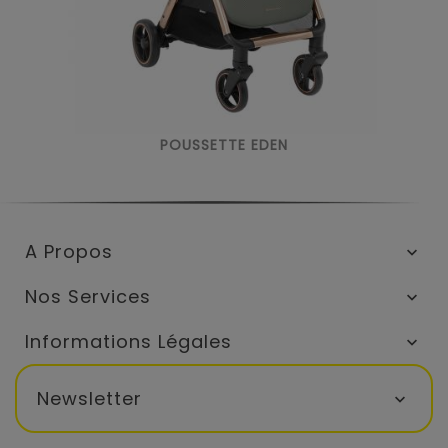
POUSSETTE EDEN
A Propos

Nos Services

Informations Légales

Newsletter
