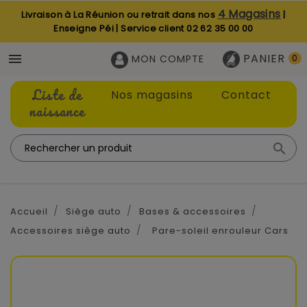
4 Magasins
Livraison à La Réunion ou retrait dans nos
|
Enseigne Péi | Service client
02 62 35 00 00
PANIER

MON COMPTE
0
Liste de
Nos magasins
Contact
naissance

Accueil
Siège auto
Bases & accessoires
Accessoires siège auto
Pare-soleil enrouleur Cars