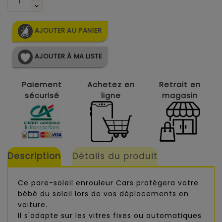
AJOUTER AU PANIER
AJOUTER À MA LISTE
Paiement
Achetez en
Retrait en
sécurisé
ligne
magasin
Description
Détails du produit
Ce pare-soleil enrouleur Cars protégera votre
bébé du soleil lors de vos déplacements en
voiture.
Il s'adapte sur les vitres fixes ou automatiques