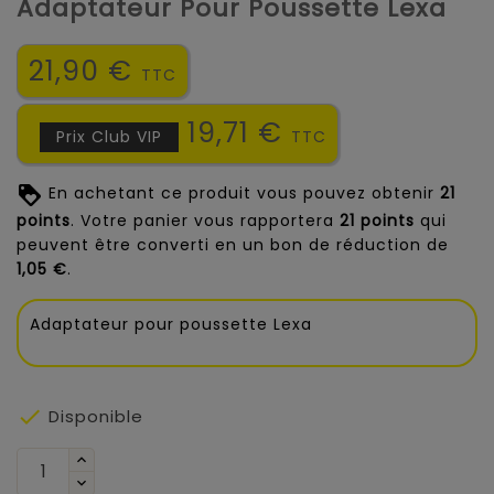
Adaptateur Pour Poussette Lexa
21,90 €
TTC
19,71 €
Prix Club VIP
TTC
En achetant ce produit vous pouvez obtenir
21
points
. Votre panier vous rapportera
21
points
qui
peuvent être converti en un bon de réduction de
1,05 €
.
Adaptateur pour poussette Lexa

Disponible