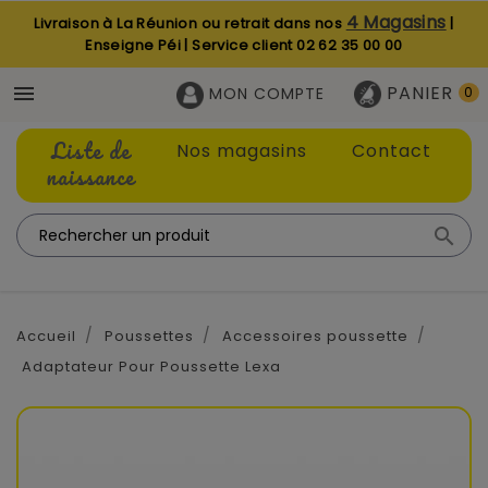
4 Magasins
Livraison à La Réunion ou retrait dans nos
|
Enseigne Péi | Service client
02 62 35 00 00
PANIER

MON COMPTE
0
Liste de
Nos magasins
Contact
naissance

Accueil
Poussettes
Accessoires poussette
Adaptateur Pour Poussette Lexa