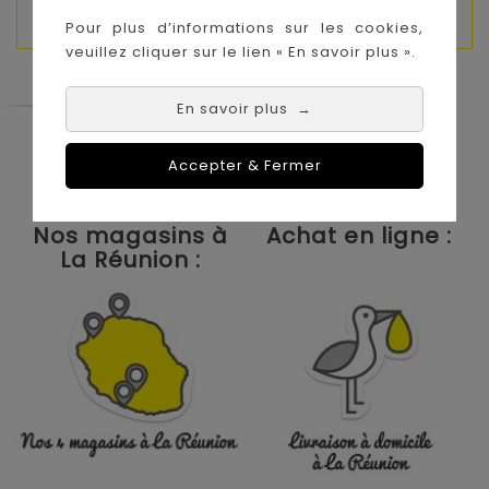
Pour plus d’informations sur les cookies,
veuillez cliquer sur le lien « En savoir plus ».
En savoir plus
→
Le Coin des Petits propose les plus
grandes marques de puériculture aux
Accepter & Fermer
meilleurs prix sur l'île de la Réunion !
Nos magasins à
Achat en ligne :
La Réunion :