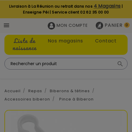
4 Magasins
Livraison à La Réunion ou retrait dans nos
|
Enseigne Péi | Service client
02 62 35 00 00
PANIER

MON COMPTE
0
Liste de
Nos magasins
Contact
naissance

Accueil
Repas
Biberons & tétines
Accessoires biberon
Pince à Biberon