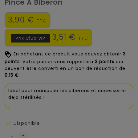
Pince À Biberon
3,90 €
TTC
3,51 €
Prix Club VIP
TTC
En achetant ce produit vous pouvez obtenir
3
points
. Votre panier vous rapportera
3
points
qui
peuvent être converti en un bon de réduction de
0,15 €
.
Idéal pour manipuler les biberons et accessoires
déjà stérilisés !

Disponible