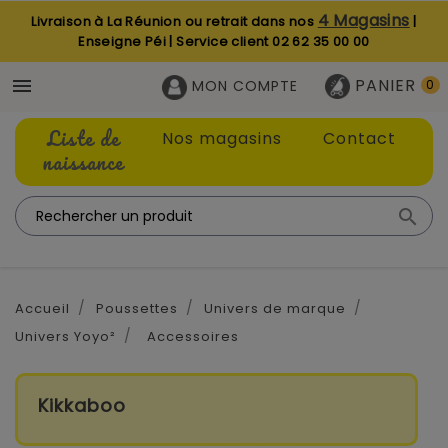
4 Magasins
Livraison à La Réunion ou retrait dans nos
|
Enseigne Péi | Service client
02 62 35 00 00
PANIER

MON COMPTE
0
Liste de
Nos magasins
Contact
naissance

Accueil
Poussettes
Univers de marque
Univers Yoyo²
Accessoires
Kikkaboo