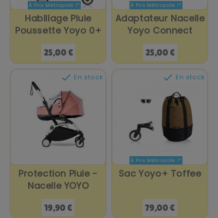
Habillage Pluie
Adaptateur Nacelle
Poussette Yoyo 0+
Yoyo Connect
Prix
Prix
25,00 €
25,00 €


En stock
En stock
Protection Pluie -
Sac Yoyo+ Toffee
Nacelle YOYO
Prix
Prix
19,90 €
79,00 €