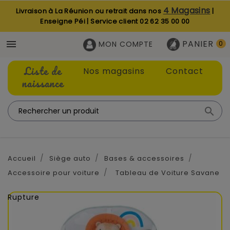
4 Magasins
Livraison à La Réunion ou retrait dans nos
|
Enseigne Péi | Service client
02 62 35 00 00
PANIER

MON COMPTE
0
Liste de
Nos magasins
Contact
naissance

Accueil
Siège auto
Bases & accessoires
Accessoire pour voiture
Tableau de Voiture Savane
Rupture