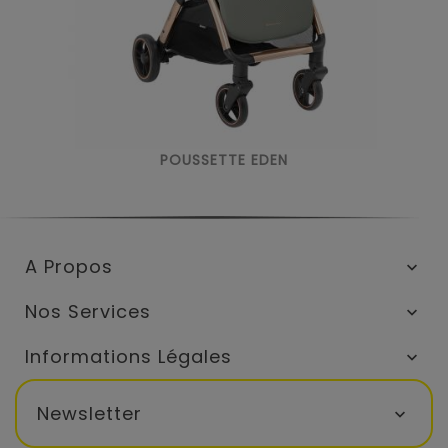
POUSSETTE EDEN
A Propos

Nos Services

Informations Légales

Newsletter
