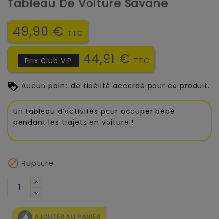
Tableau De Voiture Savane
49,90 €
TTC
44,91 €
Prix Club VIP
TTC
Aucun point de fidélité accordé pour ce produit.
Un tableau d’activités pour occuper bébé
pendant les trajets en voiture !

Rupture
AJOUTER AU PANIER