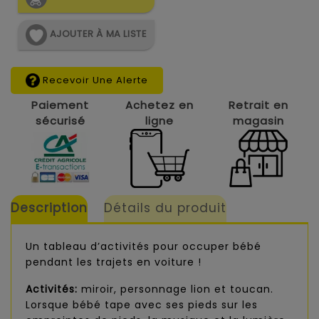
AJOUTER À MA LISTE
Recevoir Une Alerte
Paiement
Achetez en
Retrait en
sécurisé
ligne
magasin
Description
Détails du produit
Un tableau d’activités pour occuper bébé
pendant les trajets en voiture !
Activités:
miroir, personnage lion et toucan.
Lorsque bébé tape avec ses pieds sur les