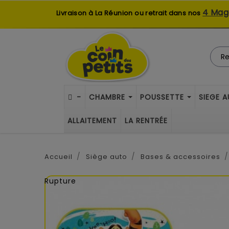
4 Mag
Livraison à La Réunion ou retrait dans nos
-
CHAMBRE
POUSSETTE
SIEGE 
ALLAITEMENT
LA RENTRÉE
Accueil
Siège auto
Bases & accessoires
Rupture