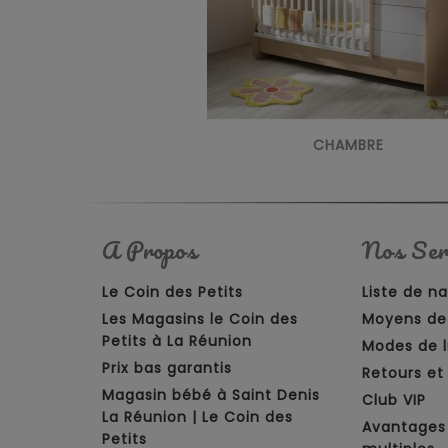
CHAMBRE
A Propos
Nos Ser
Le Coin des Petits
Liste de n
Les Magasins le Coin des
Moyens de
Petits à La Réunion
Modes de l
Prix bas garantis
Retours e
Magasin bébé à Saint Denis
Club VIP
La Réunion | Le Coin des
Avantages
Petits