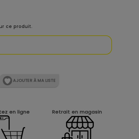
r ce produit.
AJOUTER À MA LISTE
ez en ligne
Retrait en magasin