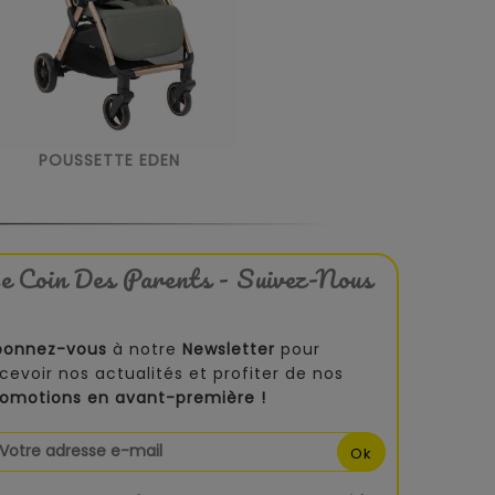
POUSSETTE EDEN
e Coin Des Parents - Suivez-Nous
bonnez-vous
à notre
Newsletter
pour
cevoir nos actualités et profiter de nos
romotions en avant-première !