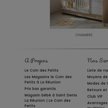
CHAMBRE
A Propos
Nos Ser
Le Coin des Petits
Liste de n
Les Magasins le Coin des
Moyens de
Petits à La Réunion
Modes de l
Prix bas garantis
Retours e
Magasin bébé à Saint Denis
Club VIP
La Réunion | Le Coin des
Avantages
Petits