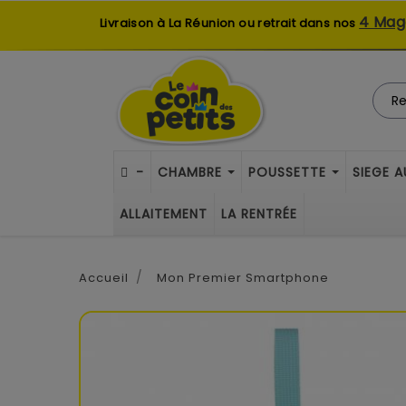
4 Mag
Livraison à La Réunion ou retrait dans nos
-
CHAMBRE
POUSSETTE
SIEGE 
ALLAITEMENT
LA RENTRÉE
Accueil
Mon Premier Smartphone