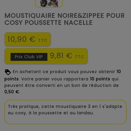
MOUSTIQUAIRE NOIRE&ZIPPEE POUR
COSY POUSSETTE NACELLE
10,90 €
TTC
9,81 €
Prix Club VIP
TTC
En achetant ce produit vous pouvez obtenir
10
points
. Votre panier vous rapportera
10
points
qui
peuvent être converti en un bon de réduction de
0,50 €
.
Très pratique, cette moustiquaire 3 en 1 s'adapte
au cosy, à la poussette et au landau.