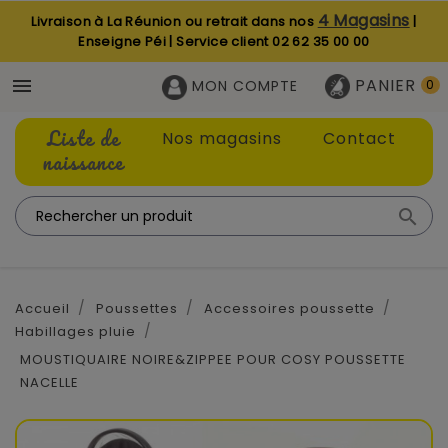
4 Magasins
Livraison à La Réunion ou retrait dans nos
|
Enseigne Péi | Service client
02 62 35 00 00
PANIER

MON COMPTE
0
Liste de
Nos magasins
Contact
naissance

Accueil
Poussettes
Accessoires poussette
Habillages pluie
MOUSTIQUAIRE NOIRE&ZIPPEE POUR COSY POUSSETTE
NACELLE