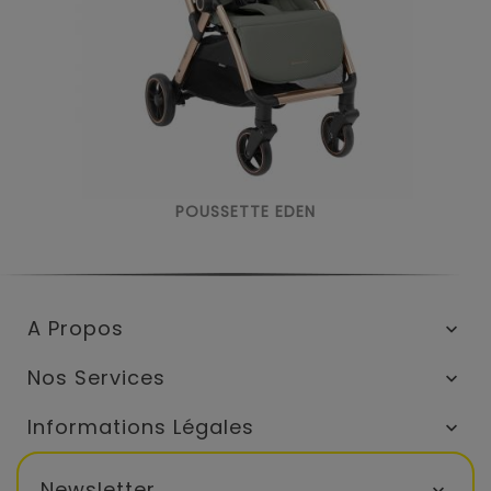
POUSSETTE EDEN
A Propos

Nos Services

Informations Légales

Newsletter