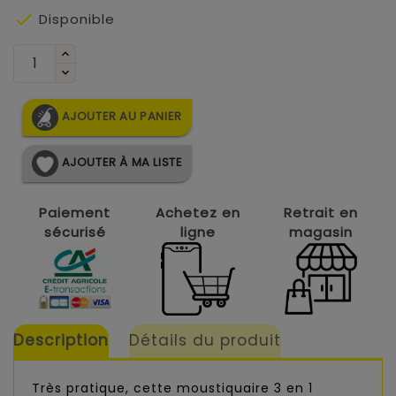

Disponible
AJOUTER AU PANIER
AJOUTER À MA LISTE
Paiement
Achetez en
Retrait en
sécurisé
ligne
magasin
Description
Détails du produit
Très pratique, cette moustiquaire 3 en 1